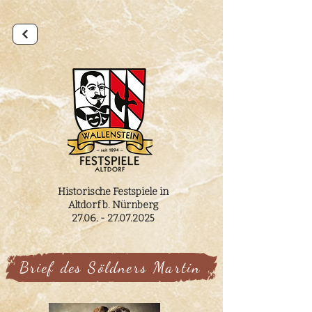
Historische Festspiele in
Altdorf b. Nürnberg
27.06. - 27.07.2025
Brief des Söldners Martin